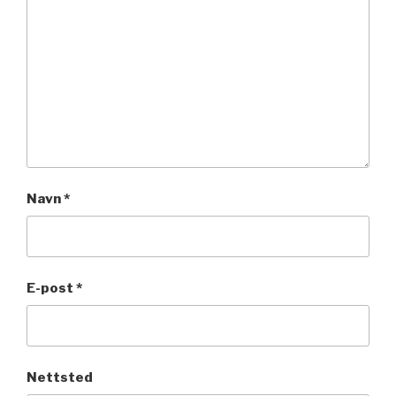
Navn
*
E-post
*
Nettsted