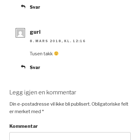
Svar
guri
8. MARS 2018, KL. 12:16
Tusen takk
Svar
Legg igjen en kommentar
Din e-postadresse vil ikke bli publisert.
Obligatoriske felt
er merket med
*
Kommentar