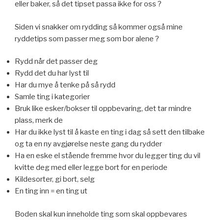
eller baker, så det tipset passa ikke for oss ?
Siden vi snakker om rydding så kommer også mine
ryddetips som passer meg som bor alene ?
Rydd når det passer deg
Rydd det du har lyst til
Har du mye å tenke på så rydd
Samle ting i kategorier
Bruk like esker/bokser til oppbevaring, det tar mindre
plass, merk de
Har du ikke lyst til å kaste en ting i dag så sett den tilbake
og ta en ny avgjørelse neste gang du rydder
Ha en eske el stående fremme hvor du legger ting du vil
kvitte deg med eller legge bort for en periode
Kildesorter, gi bort, selg
En ting inn = en ting ut
Boden skal kun inneholde ting som skal oppbevares